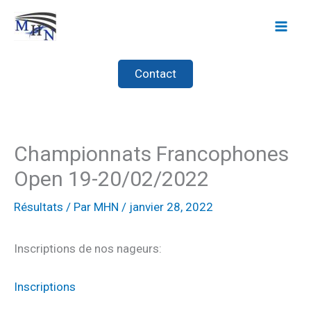
Aller
au
contenu
Contact
Championnats Francophones
Open 19-20/02/2022
Résultats
/ Par
MHN
/
janvier 28, 2022
Inscriptions de nos nageurs:
Inscriptions